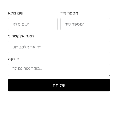
מספר נייד
שם מלא
דואר אלקטרוני
הודעה
שליחה