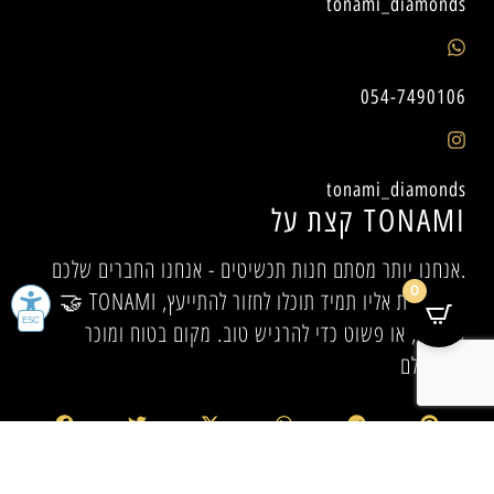
tonami_diamonds
054-7490106
tonami_diamonds
קצת על TONAMI
אנחנו יותר מסתם חנות תכשיטים - אנחנו החברים שלכם.
0
🤝 TONAMI היא הבית אליו תמיד תוכלו לחזור להתייעץ,
להיעזר, או פשוט כדי להרגיש טוב. מקום בטוח ומוכר
לכולם.✨