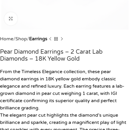
Click to enlarge
Home
Shop
Earrings
Pear Diamond Earrings – 2 Carat Lab
Diamonds – 18K Yellow Gold
From the Timeless Elegance collection, these pear
diamond earrings in 18K yellow gold embody classic
elegance and refined luxury. Each earring features a lab-
grown diamond in pear cut weighing 1 carat, with IGI
certificate confirming its superior quality and perfect
brilliance grading.
The elegant pear cut highlights the diamond’s unique
brilliance and sparkle, creating a magnificent play of light
that sparkles with every movement. The precise three-