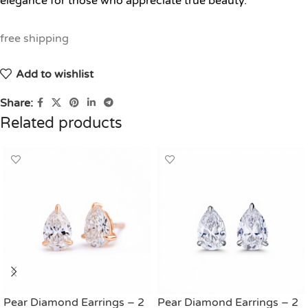
elegance for those who appreciate true beauty.
free shipping
Add to wishlist
Share:
Related products
Pear Diamond Earrings – 2
Pear Diamond Earrings – 2