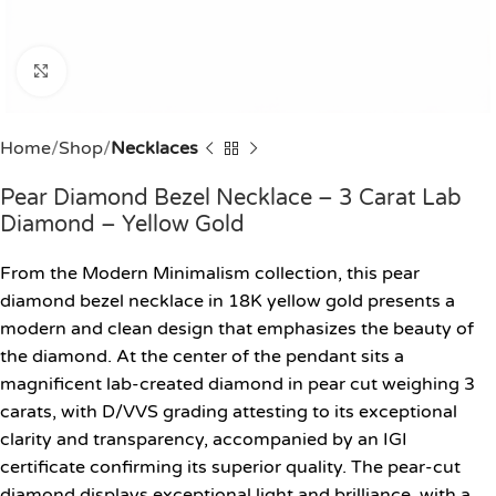
Click to enlarge
Home
Shop
Necklaces
Pear Diamond Bezel Necklace – 3 Carat Lab
Diamond – Yellow Gold
From the Modern Minimalism collection, this pear
diamond bezel necklace in 18K yellow gold presents a
modern and clean design that emphasizes the beauty of
the diamond. At the center of the pendant sits a
magnificent lab-created diamond in pear cut weighing 3
carats, with D/VVS grading attesting to its exceptional
clarity and transparency, accompanied by an IGI
certificate confirming its superior quality. The pear-cut
diamond displays exceptional light and brilliance, with a