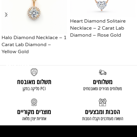
Heart Diamond Solitaire
Necklace – 2 Carat Lab
Diamond – Rose Gold
Halo Diamond Necklace – 1
Carat Lab Diamond –
READ MORE
Yellow Gold
READ MORE
משלוחים
תשלום מאובטח
משלוחים מהירים ומאובטחים
סליקה בתקן PCI
הטבות ומבצעים
מוצרים מקוריים
השארו מעודכנים וקבלו הטבות
אחריות יצרן מלאה