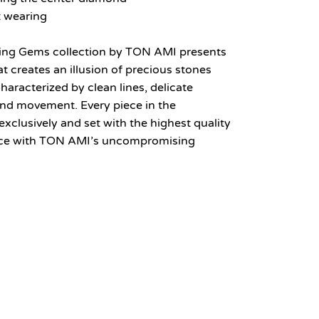
t wearing
ing Gems collection by TON AMI presents
at creates an illusion of precious stones
characterized by clean lines, delicate
 and movement. Every piece in the
exclusively and set with the highest quality
nce with TON AMI’s uncompromising