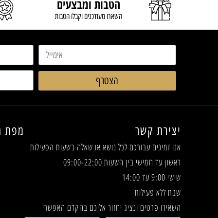
הטבות ומבצעים
READ MORE
השארו מעודכנים וקבלו הטבות
הצטרף
יצירת קשר
מפת ה
אנו זמינים עבורכם לכל נושא או שאלה
בשעות הפעילות
ראשון עד חמישי בין השעות 09:00-22:00
שישי 9:00 עד 14:00
שבת ללא פעילות
השאירו פרטים ונציג יחזור אליכם בהקדם האפשרי