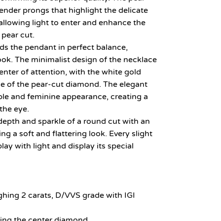
ender prongs that highlight the delicate
allowing light to enter and enhance the
 pear cut.
ds the pendant in perfect balance,
ook. The minimalist design of the necklace
enter of attention, with the white gold
e of the pear-cut diamond. The elegant
ble and feminine appearance, creating a
the eye.
epth and sparkle of a round cut with an
g a soft and flattering look. Every slight
y with light and display its special
hing 2 carats, D/VVS grade with IGI
hting the center diamond