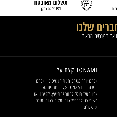
תשלום מאובטח
READ MORE
READ MORE
חים
סליקה בתקן PCI
ברים שלנו
ו את הפרטים הבאים
קצת על TONAMI
אנחנו יותר מסתם חנות תכשיטים - אנחנו
החברים שלכם. 🤝 TONAMI היא הבית
אליו תמיד תוכלו לחזור להתייעץ, להיעזר, או
פשוט כדי להרגיש טוב. מקום בטוח ומוכר
לכולם.✨