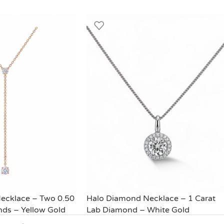
ecklace – Two 0.50
Halo Diamond Necklace – 1 Carat
ds – Yellow Gold
Lab Diamond – White Gold