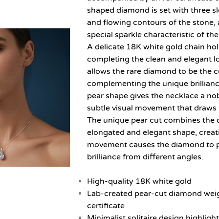
shaped diamond is set with three sl
and flowing contours of the stone, 
special sparkle characteristic of the
A delicate 18K white gold chain hol
completing the clean and elegant l
allows the rare diamond to be the c
complementing the unique brillianc
pear shape gives the necklace a no
subtle visual movement that draws 
The unique pear cut combines the d
elongated and elegant shape, creatin
movement causes the diamond to pla
brilliance from different angles.
High-quality 18K white gold
Lab-created pear-cut diamond weig
certificate
Minimalist solitaire design highlig