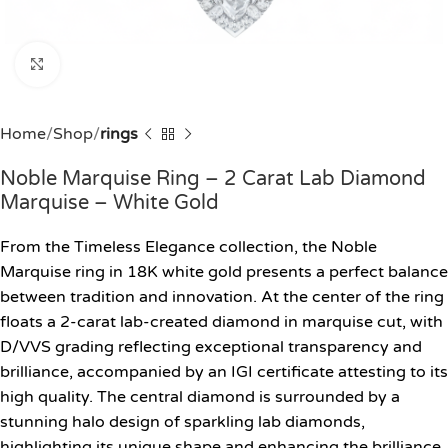
Click to enlarge
Home
Shop
rings
Noble Marquise Ring – 2 Carat Lab Diamond
Marquise – White Gold
From the Timeless Elegance collection, the Noble
Marquise ring in 18K white gold presents a perfect balance
between tradition and innovation. At the center of the ring
floats a 2-carat lab-created diamond in marquise cut, with
D/VVS grading reflecting exceptional transparency and
brilliance, accompanied by an IGI certificate attesting to its
high quality. The central diamond is surrounded by a
stunning halo design of sparkling lab diamonds,
highlighting its unique shape and enhancing the brilliance