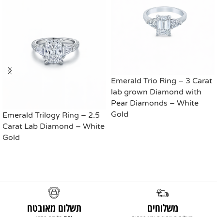
Emerald Trio Ring – 3 Carat
lab grown Diamond with
Pear Diamonds – White
Gold
Emerald Trilogy Ring – 2.5
Carat Lab Diamond – White
Gold
READ MORE
READ MORE
משלוחים
תשלום מאובטח