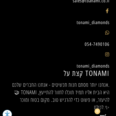
sales@toanami.co.il
tonami_diamonds
054-7490106
tonami_diamonds
קצת על TONAMI
אנחנו יותר מסתם חנות תכשיטים - אנחנו החברים שלכם.
🤝 TONAMI היא הבית אליו תמיד תוכלו לחזור להתייעץ,
להיעזר, או פשוט כדי להרגיש טוב. מקום בטוח ומוכר
לכולם.✨
0