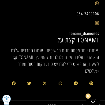
054-7490106
tonami_diamonds
קצת על TONAMI
אנחנו יותר מסתם חנות תכשיטים - אנחנו החברים שלכם.
🤝 TONAMI היא הבית אליו תמיד תוכלו לחזור להתייעץ,
להיעזר, או פשוט כדי להרגיש טוב. מקום בטוח ומוכר
לכולם.✨
0