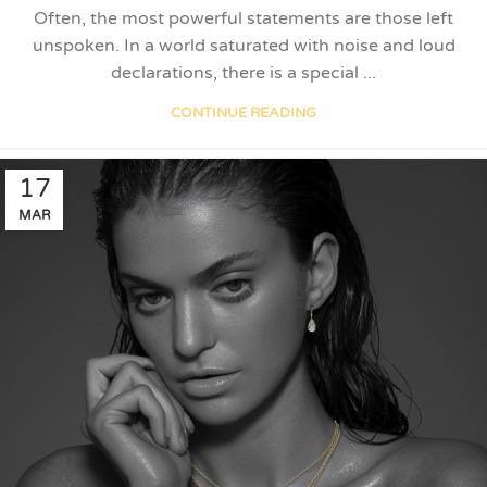
Often, the most powerful statements are those left
unspoken. In a world saturated with noise and loud
declarations, there is a special ...
CONTINUE READING
17
MAR