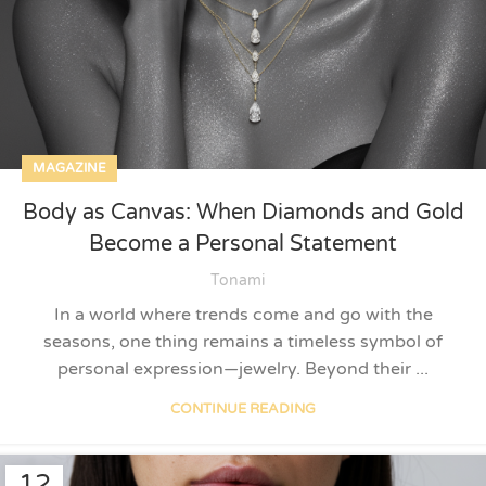
MAGAZINE
Body as Canvas: When Diamonds and Gold
Become a Personal Statement
Tonami
In a world where trends come and go with the
seasons, one thing remains a timeless symbol of
personal expression—jewelry. Beyond their ...
CONTINUE READING
12