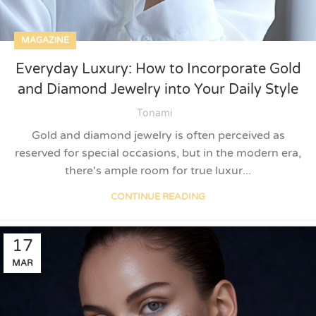
MAGAZINE
Everyday Luxury: How to Incorporate Gold
and Diamond Jewelry into Your Daily Style
Tonami
Gold and diamond jewelry is often perceived as
reserved for special occasions, but in the modern era,
there's ample room for true luxur...
CONTINUE READING
17
MAR