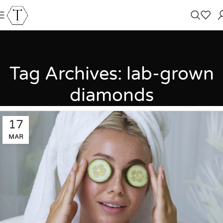
Tag Archives: lab-grown
diamonds
17
MAR