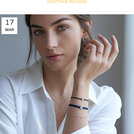
CONTINUE READING
17
MAR