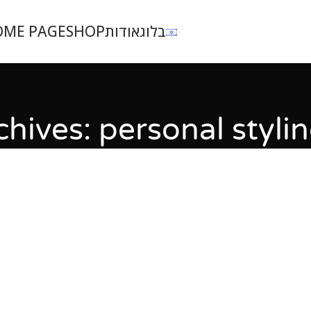
בלוג
אודות
SHOP
OME PAGE
hives: personal styli