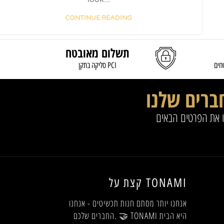
CONTINUE READING
תשלום מאובטח
חים
סליקה בתקן PCI
ברים שלנו
ו את הפרטים הבאים
קצת על TONAMI
אנחנו יותר מסתם חנות תכשיטים - אנחנו
החברים שלכם. 🤝 TONAMI היא הבית