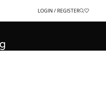
LOGIN / REGISTER
ng