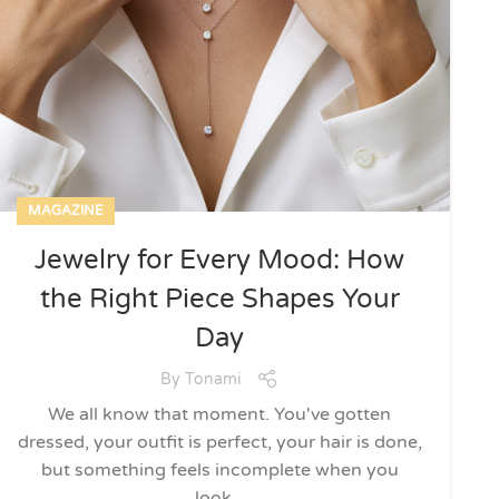
MAGAZINE
Jewelry for Every Mood: How
the Right Piece Shapes Your
Day
By
Tonami
We all know that moment. You've gotten
dressed, your outfit is perfect, your hair is done,
but something feels incomplete when you
look...