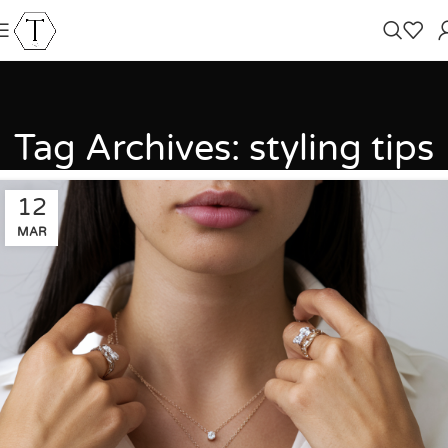
Tag Archives: styling tips
12
MAR