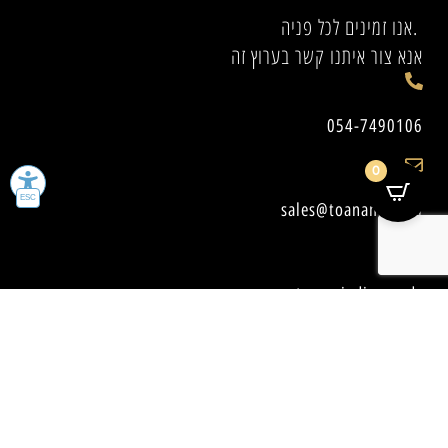
אנו זמינים לכל פניה.
אנא צור איתנו קשר בערוץ זה
054-7490106
0
sales@toanami.co.il
tonami_diamonds
054-7490106