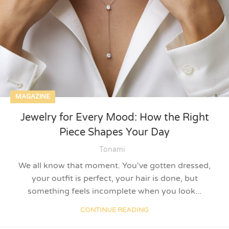
MAGAZINE
Jewelry for Every Mood: How the Right
Piece Shapes Your Day
Tonami
We all know that moment. You've gotten dressed,
your outfit is perfect, your hair is done, but
something feels incomplete when you look...
CONTINUE READING