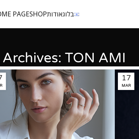
OME PAGE
SHOP
אודות
בלוג
 Archives: TON AMI
7
17
R
MAR