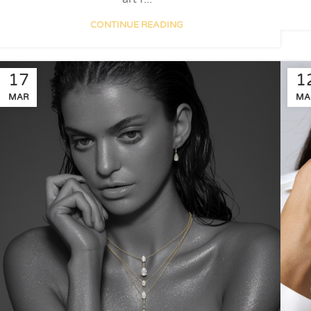
CONTINUE READING
17
1
MAR
MA