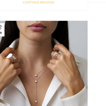
CONTINUE READING
2
R