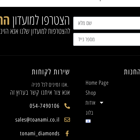
הצטרפו למועדון
הח
להצטרפות למועדון שלנו אנא הזינ
חנות
שירות לקוחות
Home Page
אנו זמינים לכל פניה.
אנא צור איתנו קשר בערוץ זה
Shop
אודות
054-7490106
בלוג
sales@toanami.co.il
tonami_diamonds