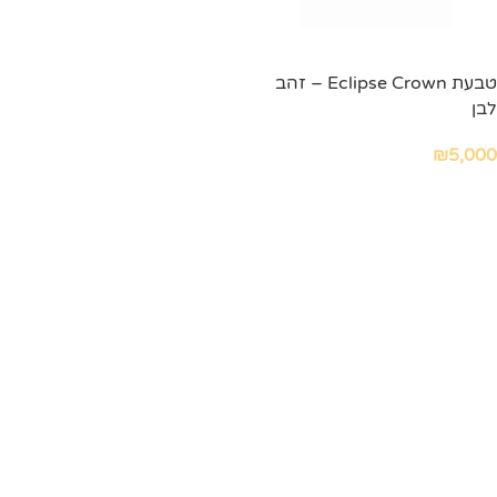
טבעת Eclipse Crown – זהב
לבן
₪
5,000
הוספה לסל