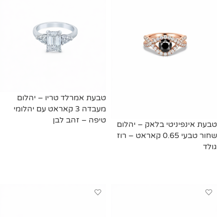
טבעת אמרלד טריו – יהלום
מעבדה 3 קאראט עם יהלומי
טיפה – זהב לבן
טבעת אינפיניטי בלאק – יהלום
שחור טבעי 0.65 קאראט – רוז
מידע נוסף
גולד
מידע נוסף