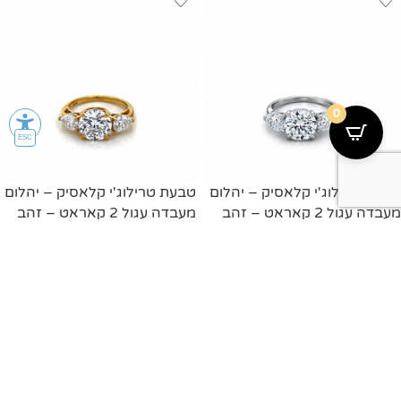
0
טבעת טרילוג'י קלאסיק – יהלום
טבעת טרילוג'י קלאסיק – יהלום
מעבדה עגול 2 קאראט – זהב
מעבדה עגול 2 קאראט – זהב
לבן
צהוב
מידע נוסף
מידע נוסף
Loading...
תשלום מאובטח
משלוחים
סליקה בתקן PCI
משלוחים מהירים ומאובטחים