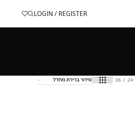
LOGIN / REGISTER
36
24