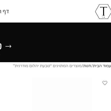
דף ה
ט
ט
s
עמוד הבית
חנות
מוצרים המתויגים “טבעת יהלום מודרנית”