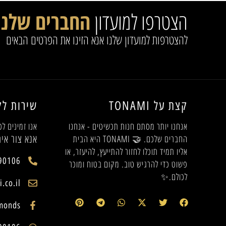
הצטרפו למועדון
החברים שלנו
להצטרפות למועדון שלנו אנא הזינו את הפרטים הבאים
קצת על TONAMI
שירות לק
אנחנו יותר מסתם חנות תכשיטים - אנחנו
אנו זמינים לכ
אנא צור אית
החברים שלכם. 🤝 TONAMI היא הבית
אליו תמיד תוכלו לחזור להתייעץ, להיעזר, או
90106
פשוט כדי להרגיש טוב. מקום בטוח ומוכר
לכולם.✨
.co.il
monds