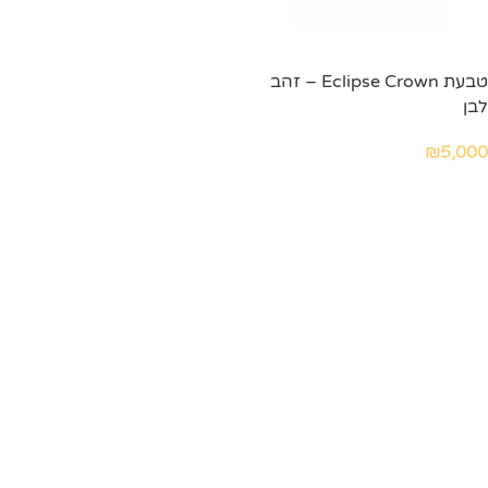
טבעת Eclipse Crown – זהב
לבן
₪
5,000
הוספה לסל