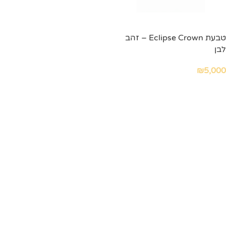
טבעת Eclipse Crown – זהב
לבן
₪
5,000
הוספה לסל