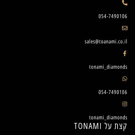
054-7490106
sales@toanami.co.il
tonami_diamonds
054-7490106
tonami_diamonds
קצת על TONAMI