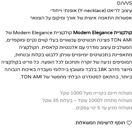
D/VVS
עיצוב לריאט (Y-necklace) אופנתי וייחודי
אפשרות התאמה אישית של אורך ומיקום על הצוואר
קולקציית Modern Elegance
קולקציית Modern Elegance של
TON AMI מציגה תכשיטים עכשוויים בעלי קווים נקיים ומוקפדים,
המשלבים עיצוב מודרני עם אלגנטיות קלאסית. הקולקציה
מתאפיינת בתכשיטים יומיומיים שניתן ללבוש בקלות ובנוחות,
המוסיפים נגיעה של יוקרה ותחכום לכל הופעה. כל פריט בקולקציה
מיוצר מזהב 18K בלבד ומשובץ ביהלומי מעבדה באיכות הגבוהה
ביותר, בהתאם לסטנדרט הבלתי מתפשר של TON AMI.
משלוח חינם בקנייה מעל 1000 שקל
משלוח מתחת ל1000 שקל – בעלות 35 שקל
משלוח מגיע עד 5 ימי עסקים..
הוסף לרשימת המשאלות