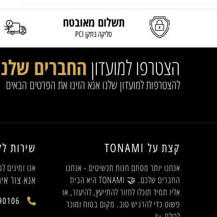
תשלום מאובטח
סליקה בתקן PCI
הצטרפו למועדון
החברים שלנו
להצטרפות למועדון שלנו אנא הזינו את הפרטים הבאים
קצת על TONAMI
שירות לק
אנחנו יותר מסתם חנות תכשיטים - אנחנו
אנו זמינים לכ
אנא צור אית
החברים שלכם. 🤝 TONAMI היא הבית
אליו תמיד תוכלו לחזור להתייעץ, להיעזר, או
90106
פשוט כדי להרגיש טוב. מקום בטוח ומוכר
לכולם.✨