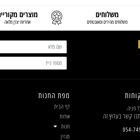
משלוחים
מוצרים מקוריים
משלוחים מהירים ומאובטחים
אחריות יצרן מלאה
וחות
מפת החנות
דף הבית
ל פניה.
נו קשר בערוץ זה
אודות
חנות
054-74
מגזין