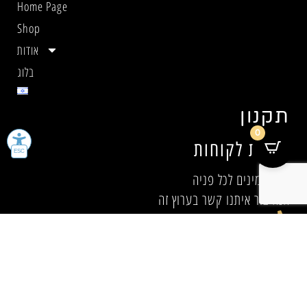
Home Page
Shop
אודות
בלוג
תקנון
0
שירות לקוחות
אנו זמינים לכל פניה.
אנא צור איתנו קשר בערוץ זה
054-7490106
sales@toanami.co.il