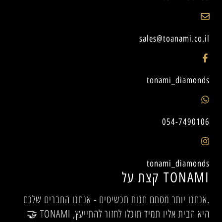
sales@toanami.co.il
tonami_diamonds
054-7490106
tonami_diamonds
קצת על TONAMI
אנחנו יותר מסתם חנות תכשיטים - אנחנו החברים שלכם.
🤝 TONAMI היא הבית אליו תמיד תוכלו לחזור להתייעץ,