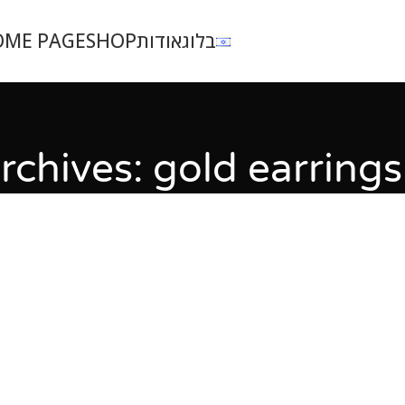
בלוג
אודות
SHOP
OME PAGE
rchives: gold earrings