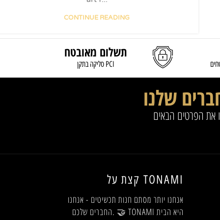
CONTINUE READING
תשלום מאובטח
חים
סליקה בתקן PCI
ברים שלנו
ו את הפרטים הבאים
קצת על TONAMI
אנחנו יותר מסתם חנות תכשיטים - אנחנו
החברים שלכם. 🤝 TONAMI היא הבית