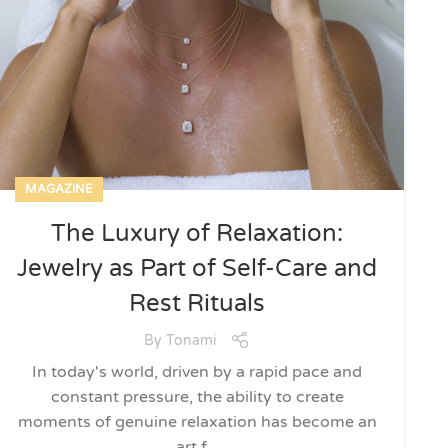
MAGAZINE
The Luxury of Relaxation:
Jewelry as Part of Self-Care and
Rest Rituals
By
Tonami
In today's world, driven by a rapid pace and
constant pressure, the ability to create
moments of genuine relaxation has become an
art f...