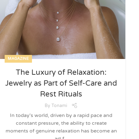
MAGAZINE
The Luxury of Relaxation:
Jewelry as Part of Self-Care and
Rest Rituals
By
Tonami
In today's world, driven by a rapid pace and
constant pressure, the ability to create
moments of genuine relaxation has become an
art f...