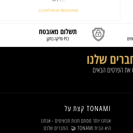
CONTINUE READING
תשלום מאובטח
חים
סליקה בתקן PCI
ברים שלנו
ו את הפרטים הבאים
קצת על TONAMI
אנחנו יותר מסתם חנות תכשיטים - אנחנו
החברים שלכם. 🤝 TONAMI היא הבית