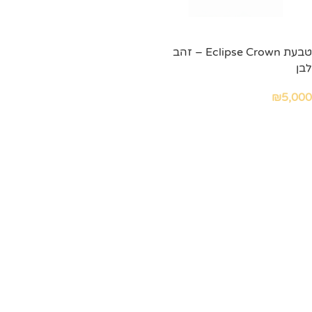
טבעת Eclipse Crown – זהב
לבן
₪
5,000
הוספה לסל