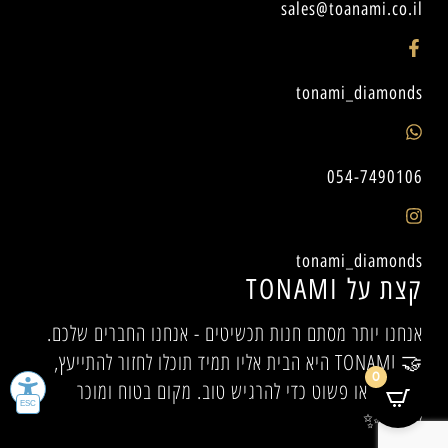
sales@toanami.co.il
tonami_diamonds
054-7490106
tonami_diamonds
קצת על TONAMI
אנחנו יותר מסתם חנות תכשיטים - אנחנו החברים שלכם.
🤝 TONAMI היא הבית אליו תמיד תוכלו לחזור להתייעץ,
0
להיעזר, או פשוט כדי להרגיש טוב. מקום בטוח ומוכר
לכולם.✨