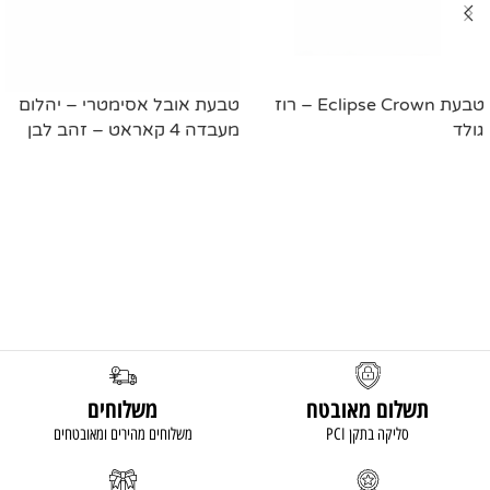
טבעת Eclipse Crown – רוז
טבעת אובל אסימטרי – יהלום
גולד
מעבדה 4 קאראט – זהב לבן
מידע נוסף
מידע נוסף
תשלום מאובטח
משלוחים
סליקה בתקן PCI
משלוחים מהירים ומאובטחים