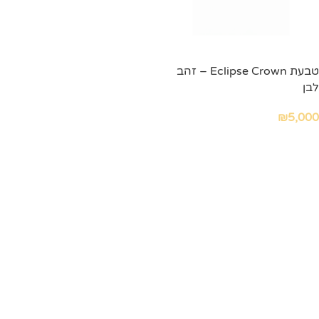
טבעת Eclipse Crown – זהב
לבן
₪
5,000
הוספה לסל