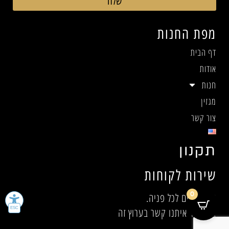
שלח
מפת החנות
דף הבית
אודות
חנות
מגזין
צור קשר
תקנון
שירות לקוחות
0
אנו זמינים לכל פניה.
אנא צור איתנו קשר בערוץ זה