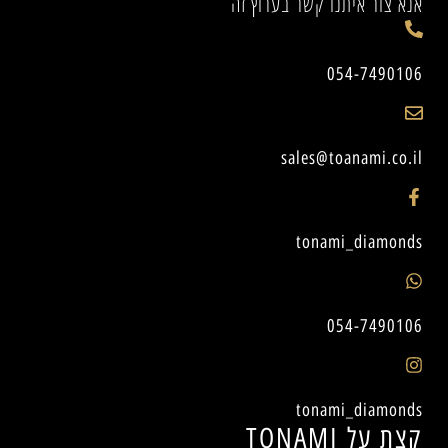
אנא צור איתנו קשר בערוץ זה
054-7490106
sales@toanami.co.il
tonami_diamonds
054-7490106
tonami_diamonds
קצת על TONAMI