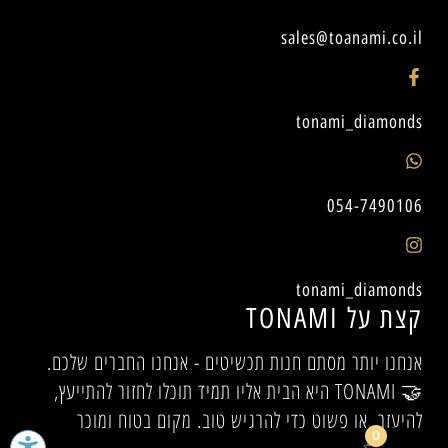
sales@toanami.co.il
tonami_diamonds
054-7490106
tonami_diamonds
קצת על TONAMI
אנחנו יותר מסתם חנות תכשיטים - אנחנו החברים שלכם.
🤝 TONAMI היא הבית אליו תמיד תוכלו לחזור להתייעץ,
להיעזר, או פשוט כדי להרגיש טוב. מקום בטוח ומוכר
0