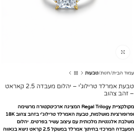
Click to enlarge
עמוד הבית
חנות
טבעות
טבעת אמרלד טרילוג'י – יהלום מעבדה 2.5 קאראט
– זהב צהוב
מקולקציית Regal Trilogy המציגה ארכיטקטורה מרשימה
ופרופורציות מושלמות, טבעת האמרלד טרילוג'י בזהב צהוב 18K
משלבת אלגנטיות מלכותית עם עיצוב עשיר בפרטים. יהלום
המעבדה המרכזי בחיתוך אמרלד במשקל 2.5 קראט נישא בגאווה