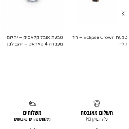
טבעת Eclipse Crown – רוז
טבעת אובל קלאסיק – יהלום
גולד
מעבדה 4 קאראט – זהב לבן
מידע נוסף
מידע נוסף
תשלום מאובטח
משלוחים
סליקה בתקן PCI
משלוחים מהירים ומאובטחים