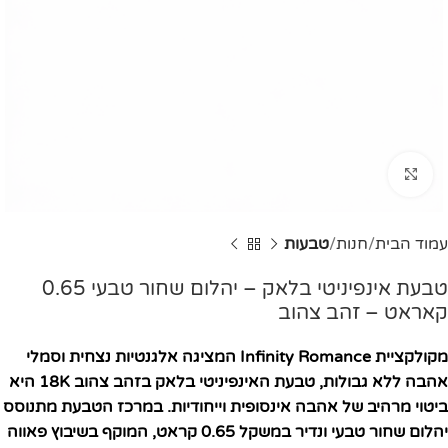
Click to enlarge
עמוד הבית
חנות
טבעות
טבעת אינפיניטי בלאק – יהלום שחור טבעי 0.65
קאראט – זהב צהוב
מקולקציית Infinity Romance המציגה אלגנטיות נצחית וסמלי
אהבה ללא גבולות, טבעת האינפיניטי בלאק בזהב צהוב 18K היא
ביטוי מרהיב של אהבה אינסופית וייחודיות. במרכז הטבעת מתנוסס
יהלום שחור טבעי ונדיר במשקל 0.65 קראט, המוקף בשיבוץ פאווה