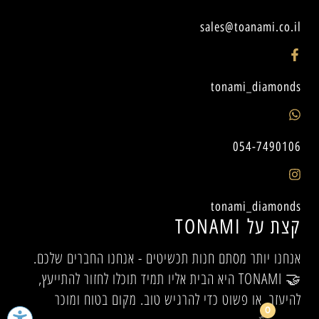
sales@toanami.co.il
tonami_diamonds
054-7490106
tonami_diamonds
קצת על TONAMI
אנחנו יותר מסתם חנות תכשיטים - אנחנו החברים שלכם.
🤝 TONAMI היא הבית אליו תמיד תוכלו לחזור להתייעץ,
להיעזר, או פשוט כדי להרגיש טוב. מקום בטוח ומוכר
0