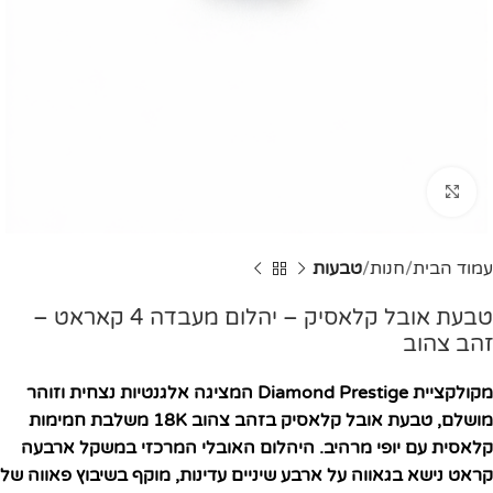
Click to enlarge
עמוד הבית
חנות
טבעות
טבעת אובל קלאסיק – יהלום מעבדה 4 קאראט –
זהב צהוב
מקולקציית Diamond Prestige המציגה אלגנטיות נצחית וזוהר
מושלם, טבעת אובל קלאסיק בזהב צהוב 18K משלבת חמימות
קלאסית עם יופי מרהיב. היהלום האובלי המרכזי במשקל ארבעה
קראט נישא בגאווה על ארבע שיניים עדינות, מוקף בשיבוץ פאווה של