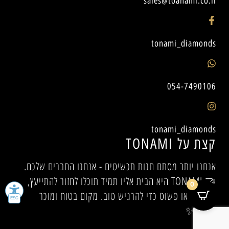
sales@toanami.co.il
tonami_diamonds
054-7490106
tonami_diamonds
קצת על TONAMI
אנחנו יותר מסתם חנות תכשיטים - אנחנו החברים שלכם.
🤝 TONAMI היא הבית אליו תמיד תוכלו לחזור להתייעץ,
0
להיעזר, או פשוט כדי להרגיש טוב. מקום בטוח ומוכר
לכולם.✨