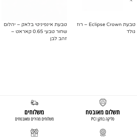
טבעת Eclipse Crown – רוז
טבעת אינפיניטי בלאק – יהלום
גולד
שחור טבעי 0.65 קאראט –
זהב לבן
מידע נוסף
מידע נוסף
תשלום מאובטח
משלוחים
סליקה בתקן PCI
משלוחים מהירים ומאובטחים