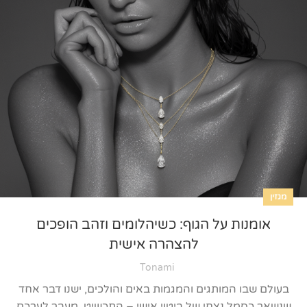
מגזין
אומנות על הגוף: כשיהלומים וזהב הופכים
להצהרה אישית
Tonami
בעולם שבו המותגים והמגמות באים והולכים, ישנו דבר אחד
שנשאר כסמל נצחי של ביטוי אישי – התכשיט. מעבר לערכם