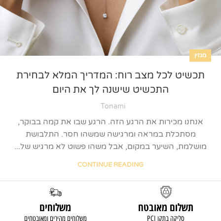
מגזין
תכשיט לכל מצב רוח: המדריך המלא לבחירת
התכשיט שישנה לך את היום
Tonami
אנחנו מכירות את הרגע הזה. הרגע שבו את קמה בבוקר,
מסתכלת במראה ומרגישה שמשהו חסר. התלבושת
מושלמת, השיער במקום, אבל משהו פשוט לא מרגיש של...
CONTINUE READING
תשלום מאובטח
משלוחים
סליקה בתקן PCI
משלוחים מהירים ומאובטחים