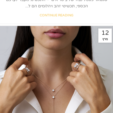
הכספי, תכשיטי זהב ויהלומים הם ל...
CONTINUE READING
12
מרץ