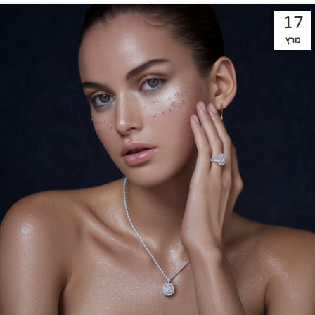
17
מרץ