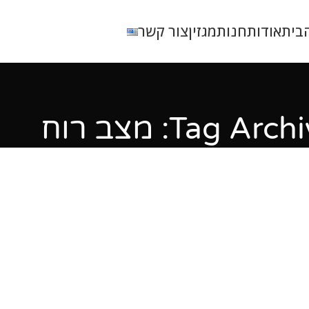
בית
אודות
חנות
מגזין
צור קשר
Tag Arc: מצב רוח