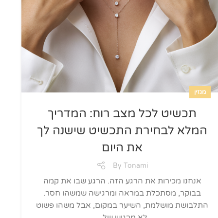
מגזין
תכשיט לכל מצב רוח: המדריך
המלא לבחירת התכשיט שישנה לך
את היום
By
Tonami
אנחנו מכירות את הרגע הזה. הרגע שבו את קמה
בבוקר, מסתכלת במראה ומרגישה שמשהו חסר.
התלבושת מושלמת, השיער במקום, אבל משהו פשוט
לא מרגיש של...