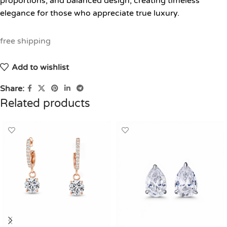
proportions, and balanced design, creating timeless
elegance for those who appreciate true luxury.
free shipping
Add to wishlist
Share:
Related products