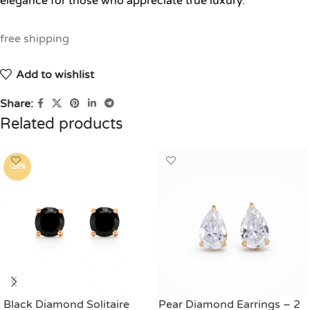
elegance for those who appreciate true luxury.
free shipping
Add to wishlist
Share:
Related products
-28%
Black Diamond Solitaire
Pear Diamond Earrings – 2