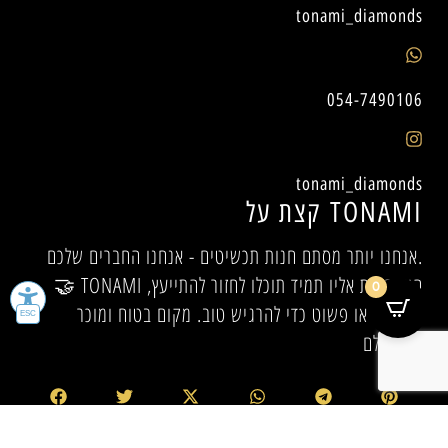
tonami_diamonds
054-7490106
tonami_diamonds
קצת על TONAMI
אנחנו יותר מסתם חנות תכשיטים - אנחנו החברים שלכם.
🤝 TONAMI היא הבית אליו תמיד תוכלו לחזור להתייעץ,
0
להיעזר, או פשוט כדי להרגיש טוב. מקום בטוח ומוכר
לכולם.✨