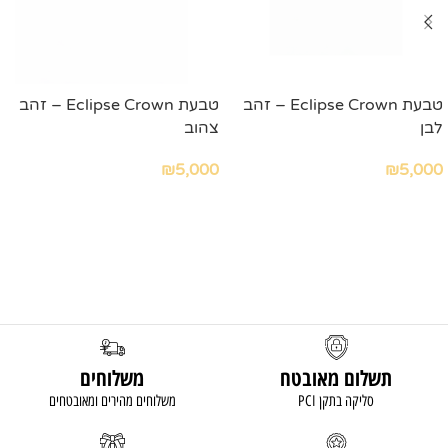
טבעת Eclipse Crown – זהב
טבעת Eclipse Crown – זהב
לבן
צהוב
₪
5,000
₪
5,000
הוספה לסל
הוספה לסל
תשלום מאובטח
משלוחים
סליקה בתקן PCI
משלוחים מהירים ומאובטחים