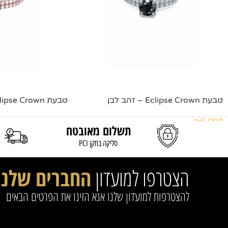
טבעת Eclipse Crown – זהב לבן
טבעת Eclipse Crown – רוז גולד
₪
5,000
מידע נוסף
תשלום מאובטח
הוספה לסל
סליקה בתקן PCI
הצטרפו למועדון
החברים שלנו
להצטרפות למועדון שלנו אנא הזינו את הפרטים הבאים