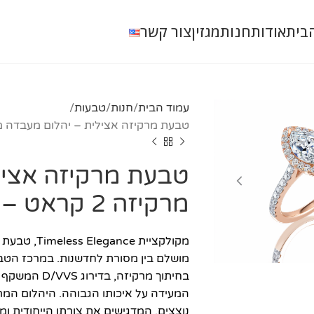
בית
אודות
חנות
מגזין
צור קשר
עמוד הבית
חנות
טבעות
טבעת מרקיזה אצילית – יהלום מעבדה מרקיזה 2 קראט 
טבעת מרקיזה אציל
מרקיזה 2 קראט – זהב רוז
המעידה על איכותו הגבוהה. היהלום המרכ
נוצצים, המדגישים את צורתו הייחודית ו