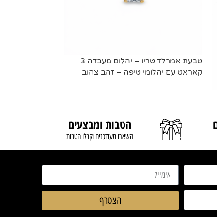
טבעת אמרלד טריו – יהלום מעבדה 3
קאראט עם יהלומי טיפה – זהב צהוב
טבעת אמרלד טריל
מידע נוסף
2.5 קאראט – זהב צהוב
הטבות ומבצעים
מידע נוסף
השארו מעודכנים וקבלו הטבות
הצטרף