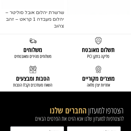
שרשרת יהלום אובל סוליטר –
יהלום מעבדה 1 קראט – זהב
צהוב
מידע נוסף
מידע נוסף
תשלום מאובטח
משלוחים
סליקה בתקן PCI
משלוחים מהירים ומאובטחים
מוצרים מקוריים
הטבות ומבצעים
אחריות יצרן מלאה
השארו מעודכנים וקבלו הטבות
הצטרפו למועדון
החברים שלנו
להצטרפות למועדון שלנו אנא הזינו את הפרטים הבאים