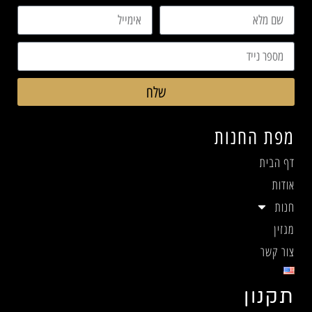
שלח
מפת החנות
דף הבית
אודות
חנות
מגזין
צור קשר
תקנון