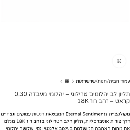
Click to enlarge
עמוד הבית
חנות
שרשראות
תליון לב יהלומים טרילוגי – יהלומי מעבדה 0.30
קראט – זהב רוז 18K
מקולקציית Eternal Sentiments המבטאת רגשות עמוקים ונצחיים
דרך צורות אוניברסליות, תליון הלב הטרילוגי בזהב רוז 18K מגלם
את מהות האהבה המושלמת בעיצוב אלגנטי ונקי. שלושה יהלומי